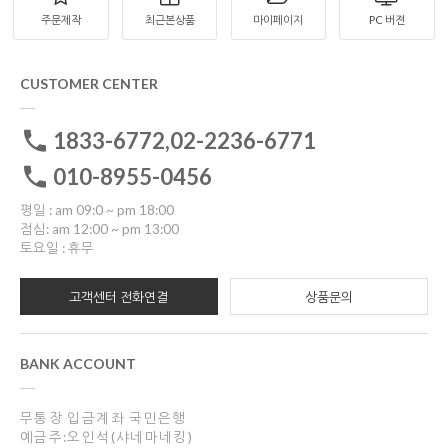
주문제작
최근본상품
마이페이지
PC 버젼
CUSTOMER CENTER
1833-6772,02-2236-6771
010-8955-0456
평일 : am 09:0 ~ pm 18:00
점심: am 12:00 ~ pm 13:00
토요일 : 휴무
고객센터 전화연결
상품문의
BANK ACCOUNT
무통장 입금계좌 국민은행
예금주:오인석(샤네마네킹)