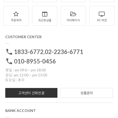
주문제작
최근본상품
마이페이지
PC 버젼
CUSTOMER CENTER
1833-6772,02-2236-6771
010-8955-0456
평일 : am 09:0 ~ pm 18:00
점심: am 12:00 ~ pm 13:00
토요일 : 휴무
고객센터 전화연결
상품문의
BANK ACCOUNT