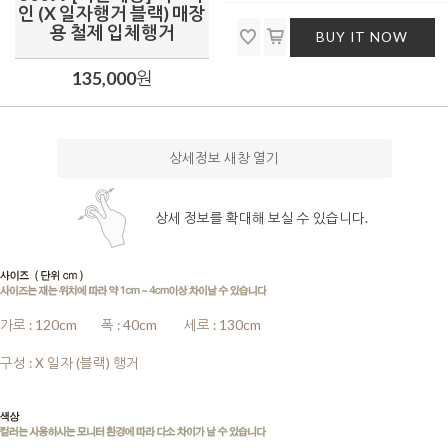
인 (X 일자행거 블랙) 매장
용 철제 입체행거
BUY IT NOW
135,000
원
상세정보 새창 열기
상세 정보를 확대해 보실 수 있습니다.
가로 : 120cm
........
폭 : 40cm
........
세로 : 130cm
........
구성 : X 일자 (블랙) 행거