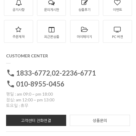
공지사항
문의게시판
상품후기
이벤트
주문제작
최근본상품
마이페이지
PC 버젼
CUSTOMER CENTER
1833-6772,02-2236-6771
010-8955-0456
평일 : am 09:0 ~ pm 18:00
점심: am 12:00 ~ pm 13:00
토요일 : 휴무
고객센터 전화연결
상품문의