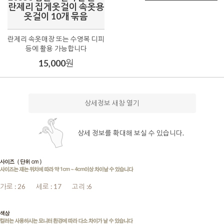
란제리 집게옷걸이 속옷용
옷걸이 10개 묶음
란제리 속옷매장 또는 수영복 디피
등에 활용 가능합니다
15,000
원
상세정보 새창 열기
상세 정보를 확대해 보실 수 있습니다.
가로 : 26
.......
세로 : 17
.......
고리 :6