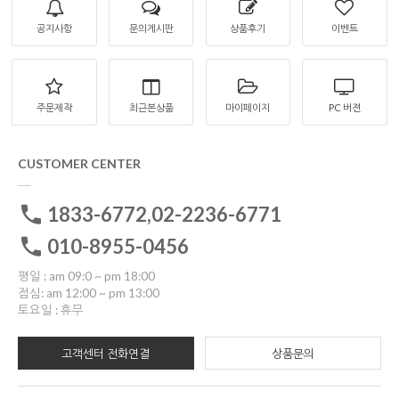
공지사항
문의게시판
상품후기
이벤트
주문제작
최근본상품
마이페이지
PC 버젼
CUSTOMER CENTER
1833-6772,02-2236-6771
010-8955-0456
평일 : am 09:0 ~ pm 18:00
점심: am 12:00 ~ pm 13:00
토요일 : 휴무
고객센터 전화연결
상품문의