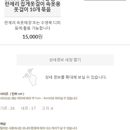
란제리 집게옷걸이 속옷용
옷걸이 10개 묶음
란제리 속옷매장 또는 수영복 디피
등에 활용 가능합니다
15,000
원
상세정보 새창 열기
상세 정보를 확대해 보실 수 있습니다.
가로 : 26
.......
세로 : 17
.......
고리 :6