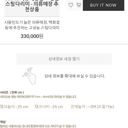
스팀다리미 - 의류매장 추
BUY IT NOW
천상품
사용빈도가 높은 의류매장, 백화점
등에 추천하는 고성능 스팀다리미
330,000
원
상세정보 새창 열기
상세 정보를 확대해 보실 수 있습니다.
탱크높이 : 35 cm
........
탱크너비 : 24 cm
.........
전체높이 : ~2M (조절가능)
........