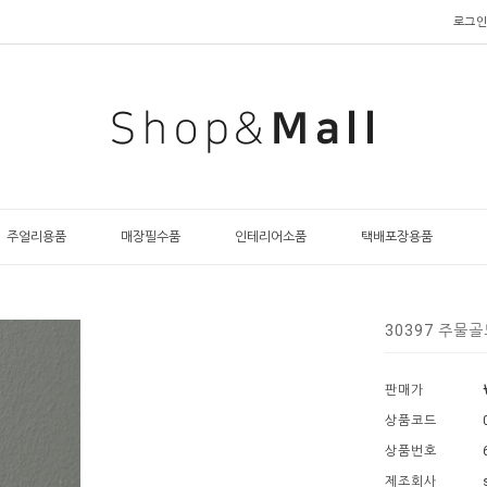
로그인
주얼리용품
매장필수품
인테리어소품
택배포장용품
30397 주물
판매가
상품코드
상품번호
제조회사