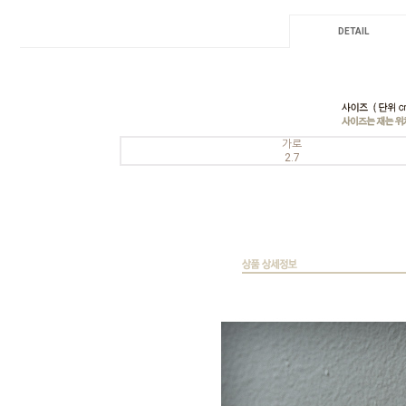
DETAIL
가로
2.7