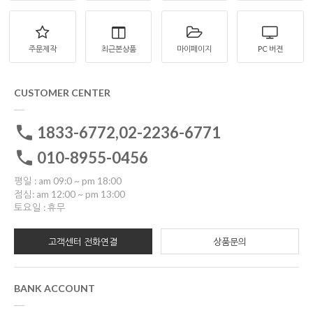
주문제작
최근본상품
마이페이지
PC 버젼
CUSTOMER CENTER
1833-6772,02-2236-6771
010-8955-0456
평일 : am 09:0 ~ pm 18:00
점심: am 12:00 ~ pm 13:00
토요일 : 휴무
고객센터 전화연결
상품문의
BANK ACCOUNT