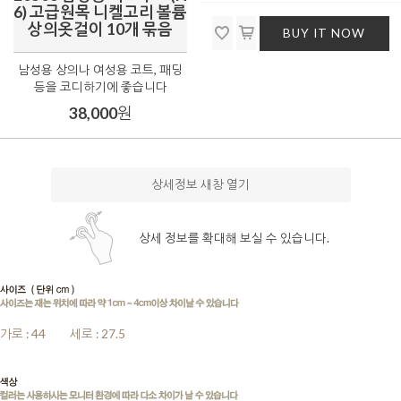
6) 고급원목 니켈고리 볼륨
상의옷걸이 10개 묶음
BUY IT NOW
남성용 상의나 여성용 코트, 패딩
등을 코디하기에 좋습니다
38,000
원
상세정보 새창 열기
상세 정보를 확대해 보실 수 있습니다.
가로 : 44
.
.......
세로 : 27.5