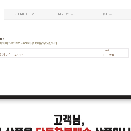
RELATED ITEM
REVIEW
Q&A
로
높이
꼭지포함 148cm
133cm