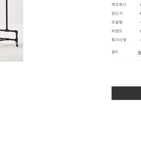
제조회사
원산지
모델명
브랜드
특이사항
컬러