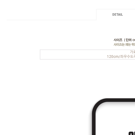
DETAIL
가
120cm/좌우수도