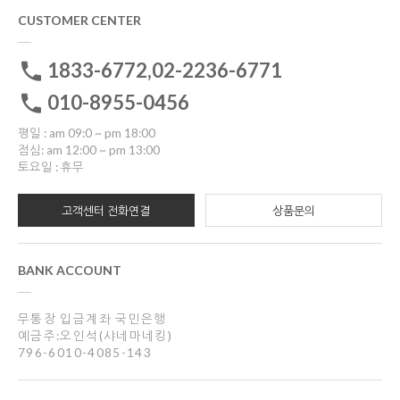
CUSTOMER CENTER
1833-6772,02-2236-6771
010-8955-0456
평일 : am 09:0 ~ pm 18:00
점심: am 12:00 ~ pm 13:00
토요일 : 휴무
고객센터 전화연결
상품문의
BANK ACCOUNT
무통장 입금계좌 국민은행
예금주:오인석(샤네마네킹)
796-6010-4085-143