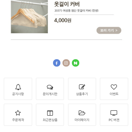
공지사항
문의게시판
상품후기
이벤트
주문제작
최근본상품
마이페이지
PC 버젼