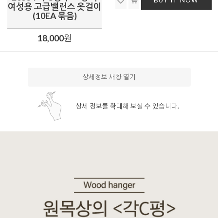
BUY IT NOW
여성용 고급밸런스 옷걸이
(10EA 묶음)
18,000
원
상세정보 새창 열기
상세 정보를 확대해 보실 수 있습니다.