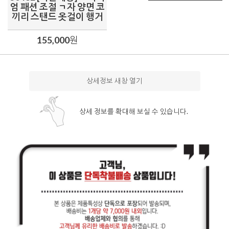
엄 패션 조절 ㄱ자 양면 코
끼리 스탠드 옷걸이 행거
155,000
원
상세정보 새창 열기
상세 정보를 확대해 보실 수 있습니다.