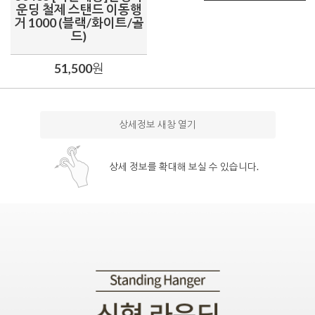
운딩 철제 스탠드 이동행
거 1000 (블랙/화이트/골
드)
51,500
원
상세정보 새창 열기
상세 정보를 확대해 보실 수 있습니다.