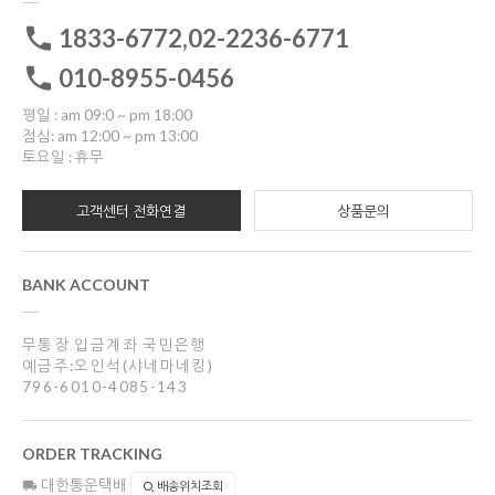
1833-6772,02-2236-6771
010-8955-0456
평일 : am 09:0 ~ pm 18:00
점심: am 12:00 ~ pm 13:00
토요일 : 휴무
고객센터 전화연결
상품문의
BANK ACCOUNT
무통장 입금계좌 국민은행
예금주:오인석(샤네마네킹)
796-6010-4085-143
ORDER TRACKING
대한통운택배
배송위치조회