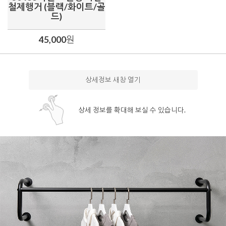
철제행거 (블랙/화이트/골
드)
45,000
원
상세정보 새창 열기
상세 정보를 확대해 보실 수 있습니다.