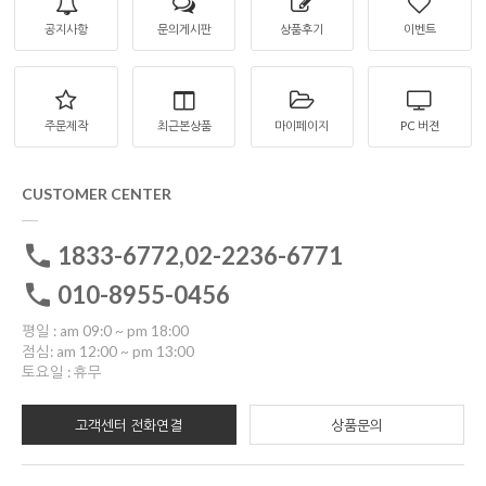
공지사항
문의게시판
상품후기
이벤트
주문제작
최근본상품
마이페이지
PC 버젼
CUSTOMER CENTER
1833-6772,02-2236-6771
010-8955-0456
평일 : am 09:0 ~ pm 18:00
점심: am 12:00 ~ pm 13:00
토요일 : 휴무
고객센터 전화연결
상품문의