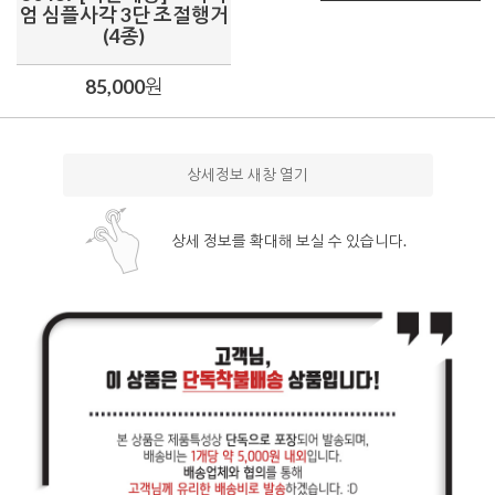
엄 심플사각 3단 조절행거
(4종)
85,000
원
상세정보 새창 열기
상세 정보를 확대해 보실 수 있습니다.