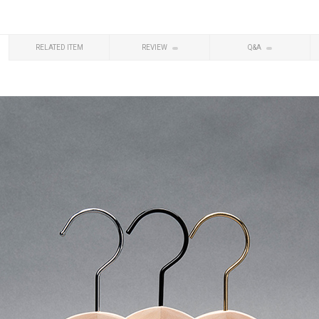
RELATED ITEM
REVIEW
Q&A