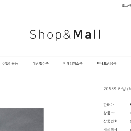
로그인
주얼리용품
매장필수품
인테리어소품
택배포장용품
20559 카빙 
판매가
상품코드
상품번호
제조회사