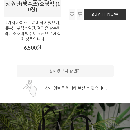
팅 원단(방수포) 쇼핑백 (1
0장)
BUY IT NOW
2가지 사이즈로 준비되어 있으며,
내부는 부직포원단, 겉면은 방수처
리된 소재의 방수포 원단으로 제작
한 상품입니다
6,500
원
상세정보 새창 열기
상세 정보를 확대해 보실 수 있습니다.