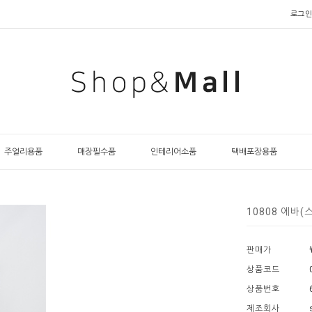
로그인
주얼리용품
매장필수품
인테리어소품
택배포장용품
10808 에바
판매가
상품코드
상품번호
제조회사