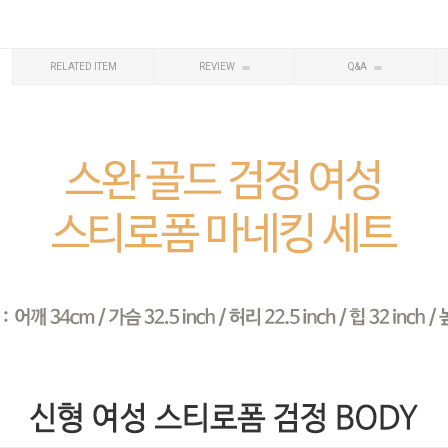
RELATED ITEM
REVIEW
Q&A