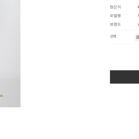
원산지
모델명
브랜드
선택