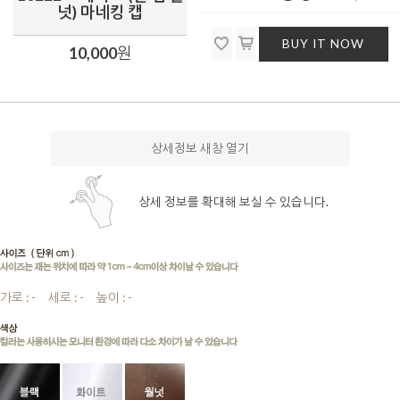
넛) 마네킹 캡
BUY IT NOW
10,000
원
상세정보 새창 열기
상세 정보를 확대해 보실 수 있습니다.
가로 : -
.....
세로 : -
.....
높이 : -