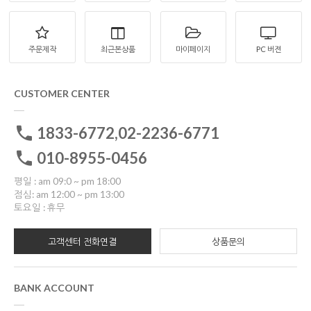
주문제작
최근본상품
마이페이지
PC 버젼
CUSTOMER CENTER
1833-6772,02-2236-6771
010-8955-0456
평일 : am 09:0 ~ pm 18:00
점심: am 12:00 ~ pm 13:00
토요일 : 휴무
고객센터 전화연결
상품문의
BANK ACCOUNT