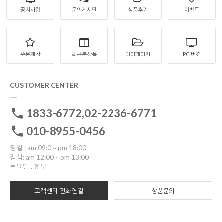
공지사항
문의게시판
상품후기
이벤트
주문제작
최근본상품
마이페이지
PC 버젼
CUSTOMER CENTER
1833-6772,02-2236-6771
010-8955-0456
평일 : am 09:0 ~ pm 18:00
점심: am 12:00 ~ pm 13:00
토요일 : 휴무
고객센터 전화연결
상품문의