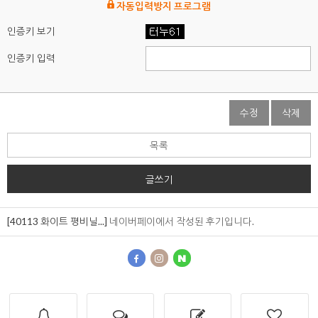
자동입력방지 프로그램
인증키 보기
인증키 입력
수정
삭제
목록
글쓰기
[40113 화이트 평비닐...]
네이버페이에서 작성된 후기입니다.