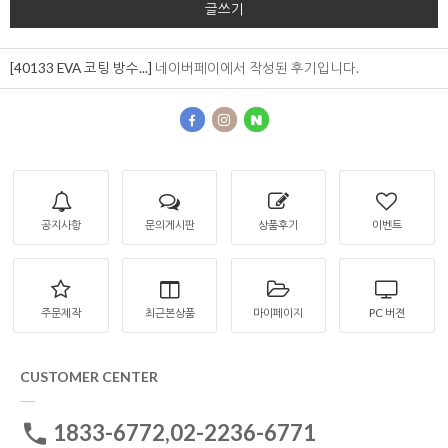
글쓰기
[40133 EVA 코팅 방수...]
네이버페이에서 작성된 후기입니다.
공지사항
문의게시판
상품후기
이벤트
주문제작
최근본상품
마이페이지
PC 버젼
CUSTOMER CENTER
1833-6772,02-2236-6771