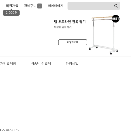
회원가입
장바구니
마이페이지
0
2,000 P
개인결제창
배송비 선결제
타임세일