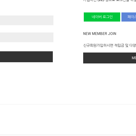
가입하신 SNS 정보로 로그인을 하실
네이버 로그인
페이
NEW MEMBER JOIN
신규회원가입하시면 적립금 및 다양
M