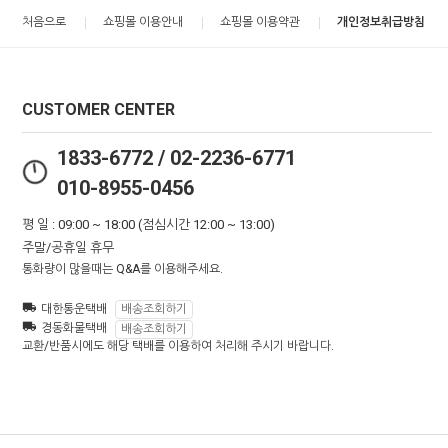
처음으로
쇼핑몰 이용안내
쇼핑몰 이용약관
개인정보취급방침
CUSTOMER CENTER
1833-6772 / 02-2236-6771
010-8955-0456
평 일 : 09:00 ~ 18:00 (점심시간 12:00 ~ 13:00)
주말/공휴일 휴무
통화량이 많을때는 Q&A를 이용해주세요.
대한통운택배
배송조회하기
경동화물택배
배송조회하기
교환/반품시에도 해당 택배를 이용하여 처리해 주시기 바랍니다.