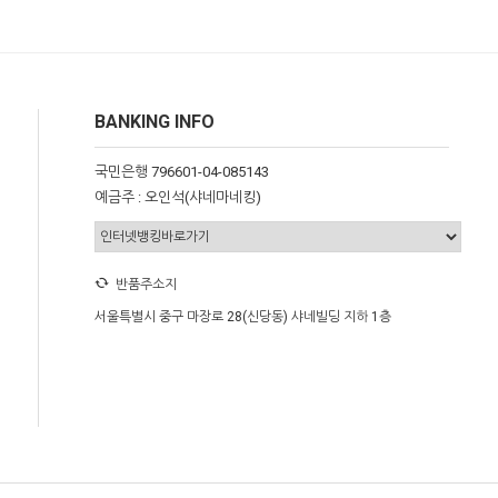
BANKING INFO
국민은행 796601-04-085143
예금주 : 오인석(샤네마네킹)
반품주소지
서울특별시 중구 마장로 28(신당동) 샤네빌딩 지하 1층