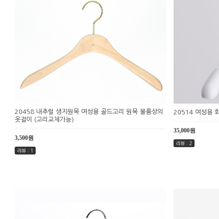
20458 내추럴 생지원목 여성용 골드고리 원목 볼륨상의
20514 여성용
옷걸이 (고리교체가능)
35,000원
3,500원
리뷰 : 2
리뷰 : 1