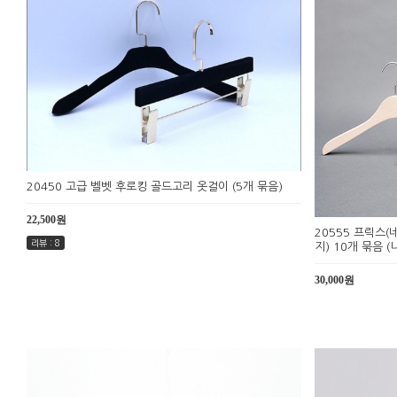
20450 고급 벨벳 후로킹 골드고리 옷걸이 (5개 묶음)
22,500원
20555 프릭스(
리뷰 : 8
지) 10개 묶음 
30,000원