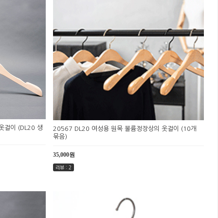
걸이 (DL20 생
20567 DL20 여성용 원목 볼륨정장상의 옷걸이 (10개
묶음)
35,000원
리뷰 : 2