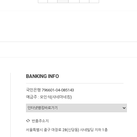
BANKING INFO
국민은행 796601-04-085143
예금주 : 오인석(샤네마네킹)
반품주소지
서울특별시 중구 마장로 28(신당동) 샤네빌딩 지하 1층