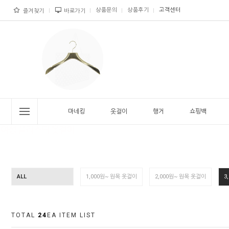
상품문의
상품후기
고객센터
즐겨찾기
바로가기
마네킹
옷걸이
행거
쇼핑백
ALL
1,000원~ 원목 옷걸이
2,000원~ 원목 옷걸이
3
TOTAL
24
EA ITEM LIST