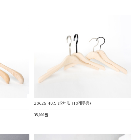
20629 40.5 s오버핏 (10개묶음)
35,000원