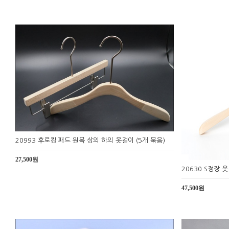
20993 후로킹 패드 원목 상의 하의 옷걸이 (5개 묶음)
27,500원
20630 S정장 
47,500원