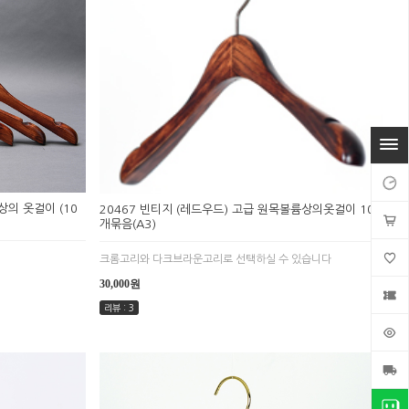
상의 옷걸이 (10
20467 빈티지 (레드우드) 고급 원목볼륨상의옷걸이 10
개묶음(A3)
크롬고리와 다크브라운고리로 선택하실 수 있습니다
30,000원
리뷰 : 3