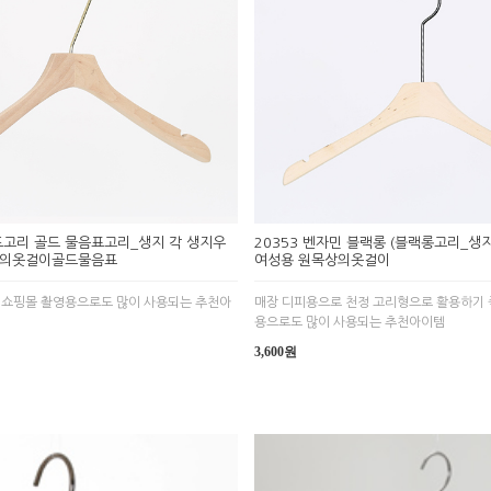
골드고리 골드 물음표고리_생지 각 생지우
20353 벤자민 블랙롱 (블랙롱고리_생지
상의옷걸이골드물음표
여성용 원목상의옷걸이
 쇼핑몰 촬영용으로도 많이 사용되는 추천아
매장 디피용으로 천정 고리형으로 활용하기 
용으로도 많이 사용되는 추천아이템
3,600원