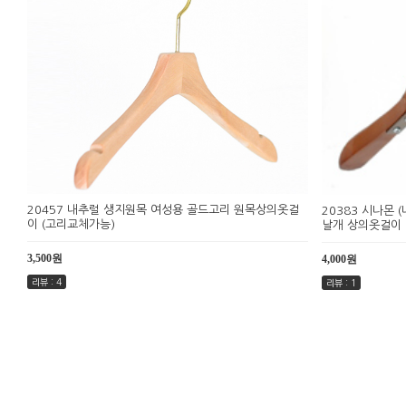
20457 내추럴 생지원목 여성용 골드고리 원목상의옷걸
20383 시나몬
이 (고리교체가능)
날개 상의옷걸이
3,500원
4,000원
리뷰 : 4
리뷰 : 1