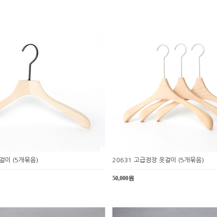
옷걸이 (5개묶음)
20631 고급정장 옷걸이 (5개묶음)
50,000원