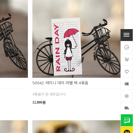
50042 레이니 데이 라벨 택 4묶음
4묶음이 한 세트입니다.
12,000원