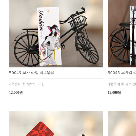
50049 모자 라벨 택 4묶음
50048 모자컬 
4묶음이 한 세트입니다.
4묶음이 한 세트입
12,000원
12,000원