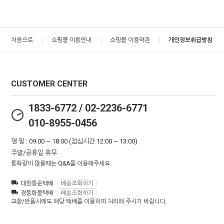
처음으로
쇼핑몰 이용안내
쇼핑몰 이용약관
개인정보취급방침
CUSTOMER CENTER
1833-6772 / 02-2236-6771
010-8955-0456
평 일 : 09:00 ~ 18:00 (점심시간 12:00 ~ 13:00)
주말/공휴일 휴무
통화량이 많을때는 Q&A를 이용해주세요.
대한통운택배
배송조회하기
경동화물택배
배송조회하기
교환/반품시에도 해당 택배를 이용하여 처리해 주시기 바랍니다.