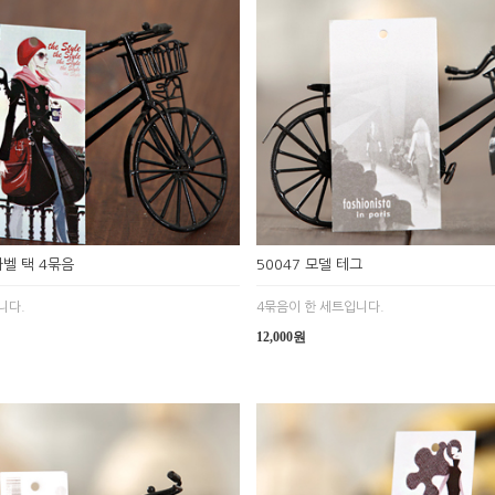
라벨 택 4묶음
50047 모델 테그
니다.
4묶음이 한 세트입니다.
12,000원