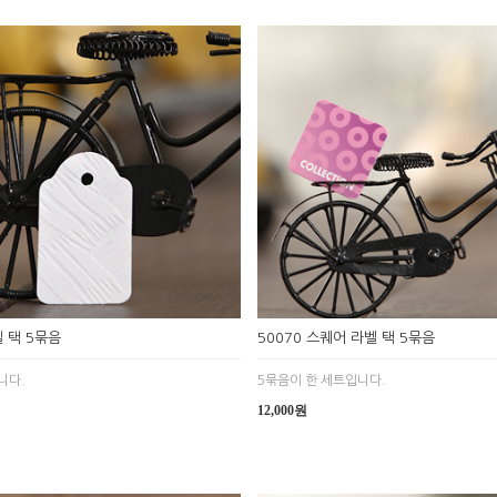
벨 택 5묶음
50070 스퀘어 라벨 택 5묶음
니다.
5묶음이 한 세트입니다.
12,000원