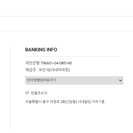
BANKING INFO
국민은행 796601-04-085143
예금주 : 오인석(샤네마네킹)
반품주소지
서울특별시 중구 마장로 28(신당동) 샤네빌딩 지하 1층