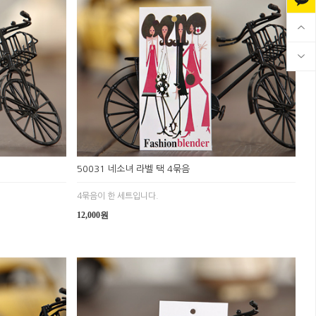
50031 네소녀 라벨 택 4묶음
4묶음이 한 세트입니다.
12,000원