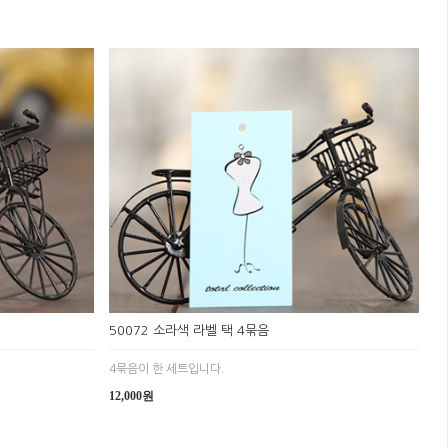
50072 소라색 라벨 택 4묶음
4묶음이 한 세트입니다.
12,000원