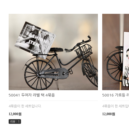
50041 두여자 라벨 택 4묶음
50016 가로등 
4묶음이 한 세트입니다.
4묶음이 한 세트입
12,000원
12,000원
리뷰 : 1