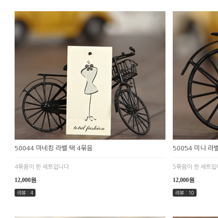
50044 마네킹 라벨 택 4묶음
50054 미니 라
4묶음이 한 세트입니다.
5묶음이 한 세트입
12,000원
12,000원
리뷰 : 4
리뷰 : 10