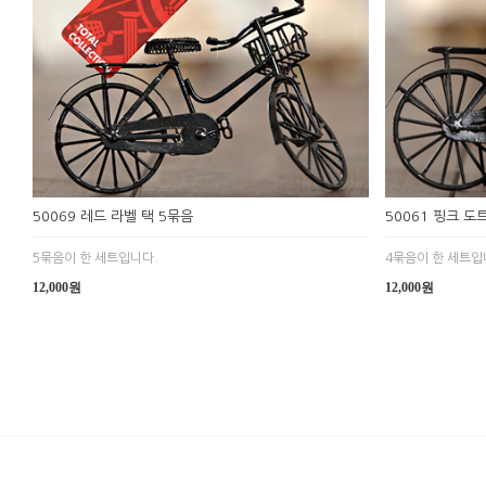
50069 레드 라벨 택 5묶음
50061 핑크 도
5묶음이 한 세트입니다.
4묶음이 한 세트입
12,000원
12,000원