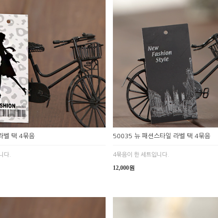
 라벨 택 4묶음
50035 뉴 패션스타일 라벨 택 4묶음
니다.
4묶음이 한 세트입니다.
12,000원