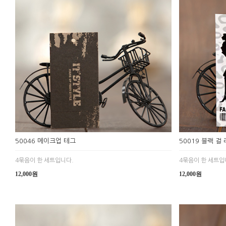
50046 메이크업 테그
50019 블랙 걸
4묶음이 한 세트입니다.
4묶음이 한 세트입
12,000원
12,000원