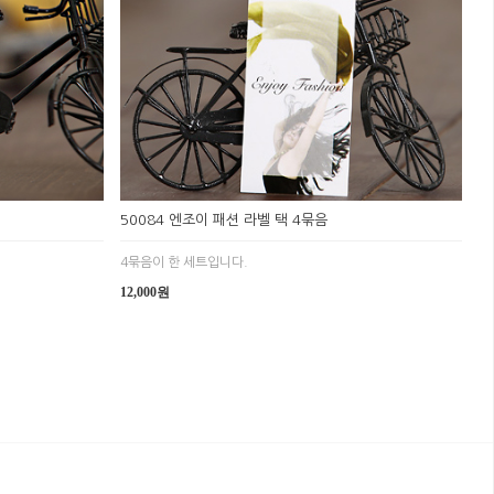
50084 엔조이 패션 라벨 택 4묶음
4묶음이 한 세트입니다.
12,000원