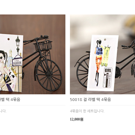
라벨 택 4묶음
50018 걸 라벨 택 4묶음
니다.
4묶음이 한 세트입니다.
12,000원