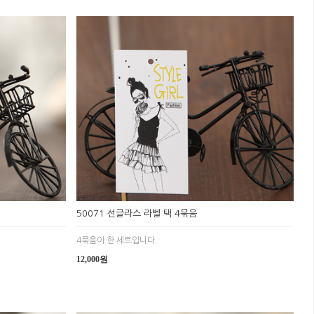
50071 선글라스 라벨 택 4묶음
4묶음이 한 세트입니다.
12,000원