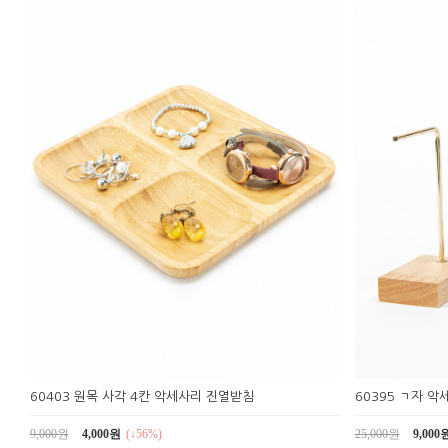
60403 원목 사각 4칸 악세사리 진열받침
60395 ㄱ자 악
9,000원
4,000원
(↓56%)
25,000원
9,000