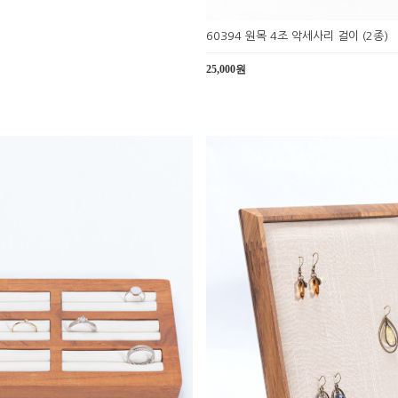
60394 원목 4조 악세사리 걸이 (2종)
25,000원