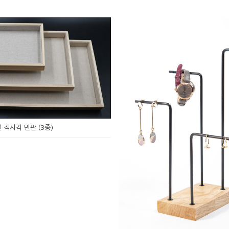
넨 직사각 민판 (3종)