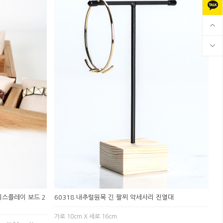
디스플레이 보드 2
60318 내추럴원목 긴 팔찌 악세사리 진열대
가로 10cm X 세로 16cm