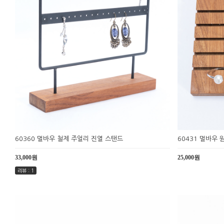
60360 멀바우 철제 주얼리 진열 스탠드
60431 멀바우
33,000원
25,000원
리뷰 : 1