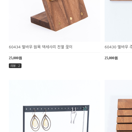
60434 멀바우 원목 액세사리 진열 꽂이
60430 멀바우 
25,000원
25,000원
리뷰 : 2