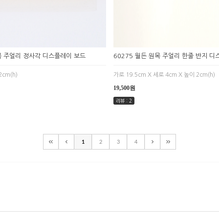
원목 주얼리 정사각 디스플레이 보드
60275 월든 원목 주얼리 한줄 반지 
2cm(h)
가로 19.5cm X 세로 4cm X 높이 2cm(h)
19,500원
리뷰 : 2
1
2
3
4