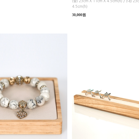
(중) 23cm X 11cm X 4.5cm(h) / (대) 23
4.5cm(h)
30,000원