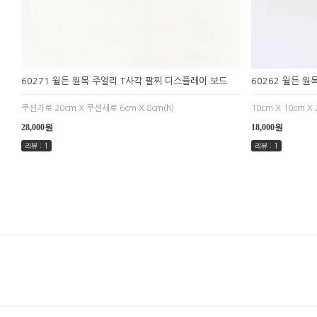
60271 월든 원목 주얼리 T사각 팔찌 디스플레이 보드
60262 월든 
쿠션가로 20cm X 쿠션세로 6cm X 8cm(h)
10cm X 10cm X 
28,000원
18,000원
리뷰 : 1
리뷰 : 1