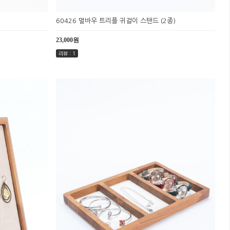
60426 멀바우 트리플 귀걸이 스탠드 (2종)
23,000원
리뷰 : 1