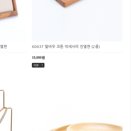
진열판
60437 멀바우 코튼 악세사리 진열판 (2종)
18,000원
리뷰 : 1