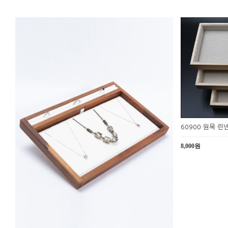
60900 원목 린
8,000원