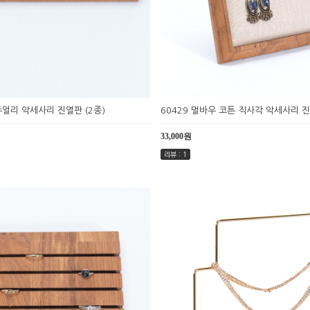
주얼리 악세사리 진열판 (2종)
60429 멀바우 코튼 직사각 악세사리 
33,000원
리뷰 : 1