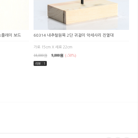
디스플레이 보드
60314 내추럴원목 2단 귀걸이 악세사리 진열대
가로 15cm X 세로 22cm
18,000원
9,000원
(↓50%)
리뷰 : 1