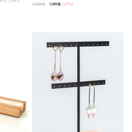
cm X 21cm X
15,000원
5,000원
(↓67%)