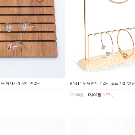
 원목 악세사리 꽂이 진열판
60411 원목받침 주얼리 골드 2열 DP
28,000원
12,000원
(↓57%)