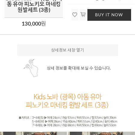
동 유아 피노키오 마네킹
원발세트 (3종)
BUY IT NOW
130,000
원
상세정보 새창 열기
상세 정보를 확대해 보실 수 있습니다.