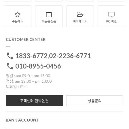
주문제작
최근본상품
마이페이지
PC 버젼
CUSTOMER CENTER
1833-6772,02-2236-6771
010-8955-0456
평일 : am 09:0 ~ pm 18:00
점심: am 12:00 ~ pm 13:00
토요일 : 휴무
고객센터 전화연결
상품문의
BANK ACCOUNT