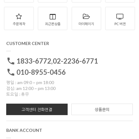
주문제작
최근본상품
마이페이지
PC 버젼
CUSTOMER CENTER
1833-6772,02-2236-6771
010-8955-0456
평일 : am 09:0 ~ pm 18:00
점심: am 12:00 ~ pm 13:00
토요일 : 휴무
고객센터 전화연결
상품문의
BANK ACCOUNT