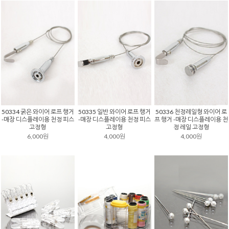
50334 굵은 와이어 로프 행거
50335 일반 와이어 로프 행거
50336 천정레일형 와이어 로
-매장 디스플레이용 천정 피스
-매장 디스플레이용 천정 피스
프 행거 -매장 디스플레이용 천
고정형
고정형
정 레일 고정형
6,000원
4,000원
4,000원