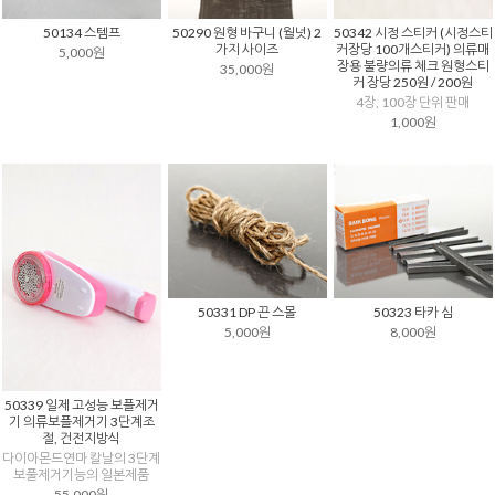
50290 원형 바구니 (월넛) 2
50342 시정 스티커 (시정스티
50134 스템프
가지 사이즈
커장당 100개스티커) 의류매
5,000원
장용 불량의류 체크 원형스티
35,000원
커 장당 250원 / 200원
4장, 100장 단위 판매
1,000원
50331 DP 끈 스몰
50323 타카 심
5,000원
8,000원
50339 일제 고성능 보플제거
기 의류보플제거기 3단계조
절, 건전지방식
다이아몬드연마 칼날의 3단계
보풀제거기능의 일본제품
55,000원