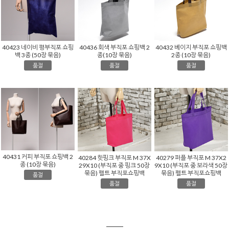
40423 네이비 평부직포 쇼핑
40436 회색 부직포 쇼핑백 2
40432 베이지 부직포 쇼핑백
백 3종 (50장 묶음)
종(10장 묶음)
2종 (10장 묶음)
품절
품절
품절
40431 커피 부직포 쇼핑백 2
40284 핫핑크 부직포 M 37X
40279 퍼플 부직포 M 37X2
종 (10장 묶음)
29X10 (부직포 중 핑크 50장
9X10 (부직포 중 보라색 50장
묶음) 펠트 부직포쇼핑백
묶음) 펠트 부직포쇼핑백
품절
품절
품절