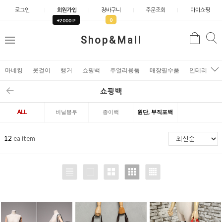
로그인
회원가입
장바구니
주문조회
마이쇼핑
0
+2000 P
검
Shop&Mall
검
메
색
색
뉴
마네킹
옷걸이
행거
쇼핑백
주얼리용품
매장필수품
인테리어소
쇼핑백
ALL
비닐봉투
종이백
원단, 부직포백
12
ea item