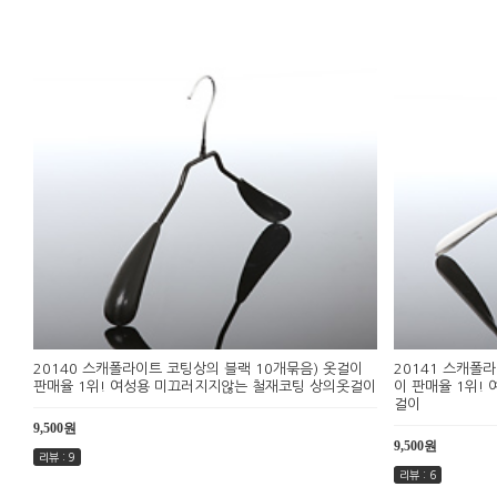
20140 스캐폴라이트 코팅상의 블랙 10개묶음) 옷걸이
20141 스캐폴
판매율 1위! 여성용 미끄러지지않는 철재코팅 상의옷걸이
이 판매율 1위!
걸이
9,500원
9,500원
리뷰 : 9
리뷰 : 6