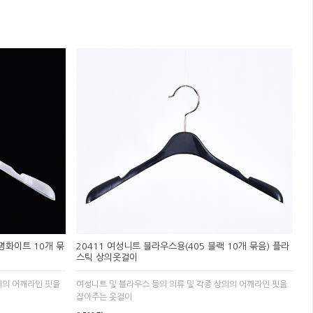
명화이트 10개 묶
20411 여성니트 블라우스용(405 블랙 10개 묶음) 플라
스틱 상의옷걸이
의의 어깨라인 핏을
여성니트 및 블라우스 등의 의류 및 각종 상의의 어깨라인 핏을
잡아주는 옷걸이