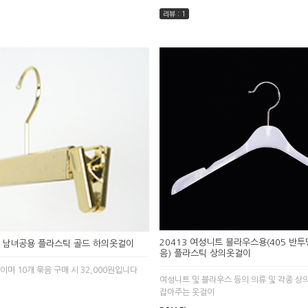
리뷰 : 1
20413 여성니트 블라우스용(405 반투
인 남녀공용 플라스틱 골드 하의옷걸이
음) 플라스틱 상의옷걸이
격이며 10개 묶음 구매 시 32,000원입니다
여성니트 및 블라우스 등의 의류 및 각종 상
잡아주는 옷걸이