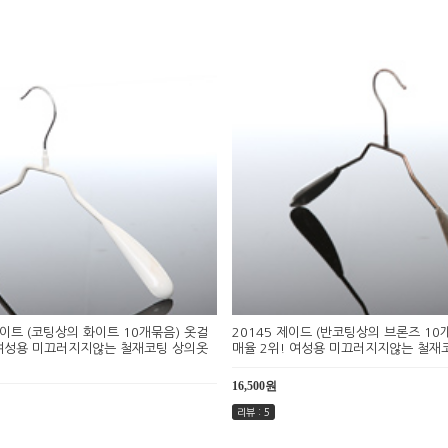
라이트 (코팅상의 화이트 10개묶음) 옷걸
20145 제이드 (반코팅상의 브론즈 10
 여성용 미끄러지지않는 철재코팅 상의옷
매율 2위! 여성용 미끄러지지않는 철재
16,500원
리뷰 : 5