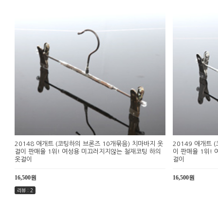
20148 애개트 (코팅하의 브론즈 10개묶음) 치마바지 옷
20149 애개트 
걸이 판매율 1위! 여성용 미끄러지지않는 철재코팅 하의
이 판매율 1위!
옷걸이
걸이
16,500원
16,500원
리뷰 : 2