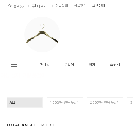
상품문의
상품후기
고객센터
즐겨찾기
바로가기
마네킹
옷걸이
행거
쇼핑백
ALL
1,000원~ 원목 옷걸이
2,000원~ 원목 옷걸이
3
TOTAL
55
EA ITEM LIST