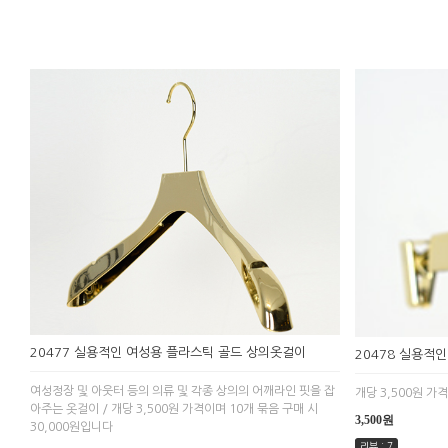
20477 실용적인 여성용 플라스틱 골드 상의옷걸이
20478 실용적
여성정장 및 아웃터 등의 의류 및 각종 상의의 어깨라인 핏을 잡
개당 3,500원 가
아주는 옷걸이 / 개당 3,500원 가격이며 10개 묶음 구매 시
3,500원
30,000원입니다
리뷰 : 7