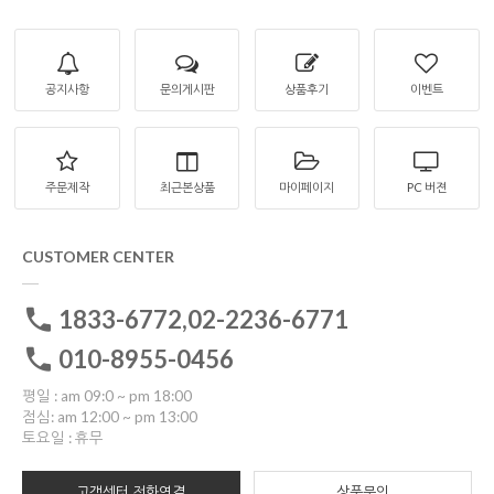
공지사항
문의게시판
상품후기
이벤트
주문제작
최근본상품
마이페이지
PC 버젼
CUSTOMER CENTER
1833-6772,02-2236-6771
010-8955-0456
평일 : am 09:0 ~ pm 18:00
점심: am 12:00 ~ pm 13:00
토요일 : 휴무
고객센터 전화연결
상품문의