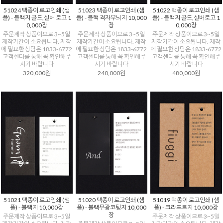
51024 택종이 로고인쇄 (샘
51023 택종이 로고인쇄 (샘
51022 택종이 로고인쇄 (샘
플) - 블랙지 골드,실버 로고 1
플) - 블랙 격자무늬지 10,000
플) - 블랙지 골드,실버로고 1
0,000장
장
0,000장
주문제작 상품이므로 3~5일
주문제작 상품이므로 3~5일
주문제작 상품이므로 3~5일
제작기간이 소요됩니다. 제작
제작기간이 소요됩니다. 제작
제작기간이 소요됩니다. 제작
에 필요한 상담은 1833-6772
에 필요한 상담은 1833-6772
에 필요한 상담은 1833-6772
고객센터를 통해 꼭 확인해주
고객센터를 통해 꼭 확인해주
고객센터를 통해 꼭 확인해주
시기 바랍니다
시기 바랍니다
시기 바랍니다
320,000원
240,000원
480,000원
51021 택종이 로고인쇄 (샘
51020 택종이 로고인쇄 (샘
51019 택종이 로고인쇄 (샘
플) - 블랙지 10,000장
플) - 블랙무광코팅지 10,000
플) - 크라프트지 10,000장
장
주문제작 상품이므로 3~5일
주문제작 상품이므로 3~5일