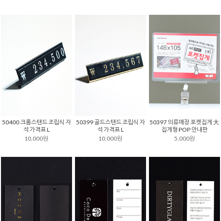
50400 크롬스탠드 조립식 자
50399 골드스탠드 조립식 자
50397 의류매장 포켓집게 大
석 가격표 L
석 가격표 L
집게형 POP 안내판
10,000원
10,000원
5,000원