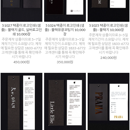
51027 택종이 로고인쇄 (샘
51026 택종이 로고인쇄 (샘
51025 택종이 로고인쇄 (샘
플) - 블랙지 골드, 실버로고인
플) - 블랙유광코팅지 10,000
플) - 블랙지 10,000장
쇄 10,000장
장
주문제작 상품이므로 3~5일
주문제작 상품이므로 5~7일
주문제작 상품이므로 3~5일
제작기간이 소요됩니다. 제작
제작기간이 소요됩니다. 제작
제작기간이 소요됩니다. 제작
에 필요한 상담은 1833-6772
에 필요한 상담은 1833-6772
에 필요한 상담은 1833-6772
고객센터를 통해 꼭 확인해주
고객센터를 통해 꼭 확인해주
고객센터를 통해 꼭 확인해주
시기 바랍니다
시기 바랍니다
시기 바랍니다
240,000원
450,000원
350,000원