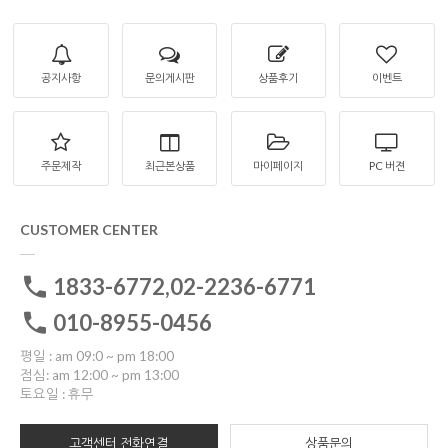
공지사항
문의게시판
상품후기
이벤트
주문제작
최근본상품
마이페이지
PC 버젼
CUSTOMER CENTER
1833-6772,02-2236-6771
010-8955-0456
평일 : am 09:0 ~ pm 18:00
점심: am 12:00 ~ pm 13:00
토요일 : 휴무
고객센터 전화연결
상품문의