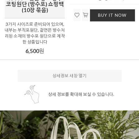
코팅원단 (방수포) 쇼핑백
(10장 묶음)
BUY IT NOW
3가지 사이즈로 준비되어 있으며,
내부는 부직포원단, 겉면은 방수처
리된 소재의 방수포 원단으로 제작
한 상품입니다
6,500
원
상세정보 새창 열기
상세 정보를 확대해 보실 수 있습니다.