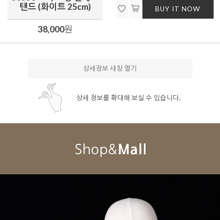
탠드 (화이트 25cm)
BUY IT NOW
38,000
원
상세정보 새창 열기
상세 정보를 확대해 보실 수 있습니다.