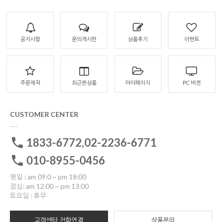
공지사항
문의게시판
상품후기
이벤트
주문제작
최근본상품
마이페이지
PC 버젼
CUSTOMER CENTER
1833-6772,02-2236-6771
010-8955-0456
평일 : am 09:0 ~ pm 18:00
점심: am 12:00 ~ pm 13:00
토요일 : 휴무
고객센터 전화연결
상품문의